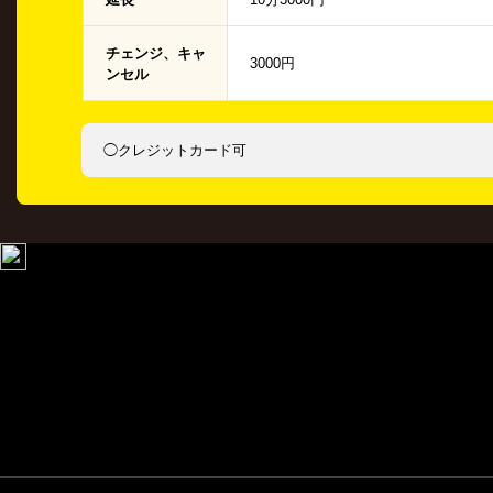
チェンジ、キャ
3000円
ンセル
◯クレジットカード可