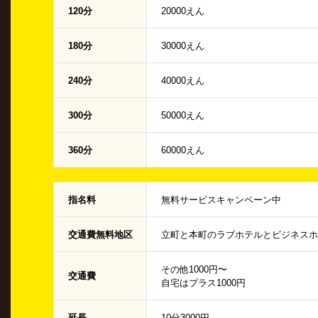
120分
20000えん
180分
30000えん
240分
40000えん
300分
50000えん
360分
60000えん
指名料
無料サービスキャンペーン中
交通費無料地区
立町と本町のラブホテルとビジネスホ
その他1000円〜
交通費
自宅はプラス1000円
延長
10分3000円