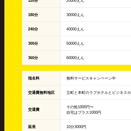
120分
20000えん
180分
30000えん
240分
40000えん
300分
50000えん
360分
60000えん
指名料
無料サービスキャンペーン中
交通費無料地区
立町と本町のラブホテルとビジネスホ
その他1000円〜
交通費
自宅はプラス1000円
延長
10分3000円