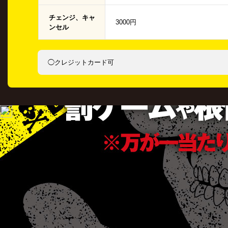
チェンジ、キャ
3000円
ンセル
◯クレジットカード可